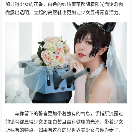
加显得少女的花香，白色的纱质窗帘都随着阳光而逐渐微
微露出透明，立起的高跟鞋也更加让少女显得青春活力。
与你留下的誓言更加带着独有的气息，手指所流露过
的锁骨都显得少女更加白皙且富有健康的光泽，带着少女
所独有的特点。如果有这样的异世界美少女与你为妻子，