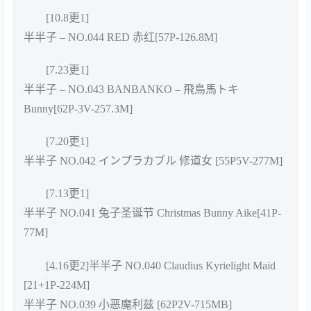
[10.8更1]
半半子 – NO.044 RED 赤红[57P-126.8M]
[7.23更1]
半半子 – NO.043 BANBANKO – 飛鳥馬トキ
Bunny[62P-3V-257.3M]
[7.20更1]
半半子 NO.042 インプラカブル 修道女 [55P5V-277M]
[7.13更1]
半半子 NO.041 兔子圣诞节 Christmas Bunny Aike[41P-
77M]
[4.16更2]半半子 NO.040 Claudius Kyrielight Maid
[21+1P-224M]
半半子 NO.039 小恶魔利兹 [62P2V-715MB]