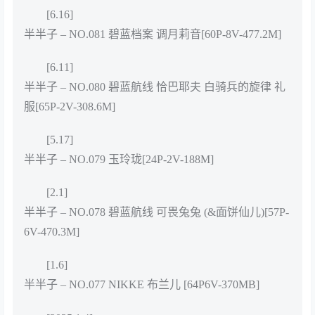
[6.16]
半半子 – NO.081 碧蓝档案 调月莉音[60P-8V-477.2M]
[6.11]
半半子 – NO.080 碧蓝航线 恰巴耶夫 白骑兵的旋律 礼
服[65P-2V-308.6M]
[5.17]
半半子 – NO.079 玉玲珑[24P-2V-188M]
[2.1]
半半子 – NO.078 碧蓝航线 可畏兔兔 (&面饼仙儿)[57P-
6V-470.3M]
[1.6]
半半子 – NO.077 NIKKE 布兰儿 [64P6V-370MB]