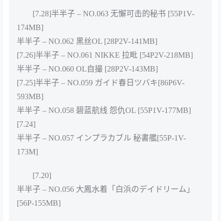
[7.28]半半子 – NO.063 无懈可击的秘书 [55P1V-
174MB]
半半子 – NO.062 黑丝OL [28P2V-141MB]
[7.26]半半子 – NO.061 NIKKE 拉毗 [54P2V-218MB]
半半子 – NO.060 OL自撮 [28P2V-143MB]
[7.25]半半子 – NO.059 ガイド春日ツバキ[86P6V-
593MB]
半半子 – NO.058 碧蓝航线 怨仇OL [55P1V-177MB]
[7.24]
半半子 – NO.057 インプラカブル 秘書艦[55P-1V-
173M]
[7.20]
半半子 – NO.056 大鳳水着「白浜のデイドリーム」
[56P-155MB]