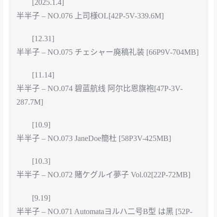
[2025.1.4]
半半子 – NO.076 上司様OL[42P-5V-339.6M]
[12.31]
半半子 – NO.075 チェシャー廃稿礼装 [66P9V-704MB]
[11.14]
半半子 – NO.074 碧蓝航线 阿尔比恩旗袍[47P-3V-
287.7M]
[10.9]
半半子 – NO.073 JaneDoe簡杜 [58P3V-425MB]
[10.3]
半半子 – NO.072 賭ケグルイ夢子 Vol.02[22P-72MB]
[9.19]
半半子 – NO.071 Automataヨルハ二号B型 は黑 [52P-