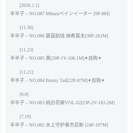
[2026.1.1]
半半子 – NO.087 Miharaペインイーター [9P-8M]
[11.30]
半半子 – NO.086 碧蓝航线 纳希莫夫[38P-261M]
[11.23]
半半子 – NO.085 黑[20P-1V-106.1M]✦自购✦
[11.21]
半半子 – NO.084 Bunny Tail[22P-87M]✦自购✦
[9.9]
半半子 – NO.083 純白花嫁VOL.02[23P-2V-183.2M]
[7.19]
半半子 – NO.082 水上守护者杰尼斯 [24P-107M]