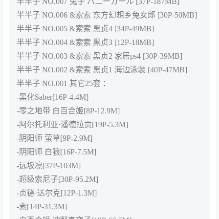
半半子 NO.007 兔子 バニーガール [37P-187MB]
半半子 NO.006 &索索 东方幻想乡兔女郎 [30P-50MB]
半半子 NO.005 &索索 黑贞4 [34P-49MB]
半半子 NO.004 &索索 黑贞3 [12P-18MB]
半半子 NO.003 &索索 黑贞2 家居ps4 [30P-39MB]
半半子 NO.002 &索索 黑贞1 海边泳装 [40P-47MB]
半半子 NO.001 其它25套 ：
-黑化Saber[16P-4.4M]
-零之地带 白百合姬[8P-12.9M]
-阿尔托利亚·潘德拉贡[19P-5.3M]
-阴阳师 萤草[9P-2.9M]
-阴阳师 白狼[16P-7.5M]
-远坂凛[37P-103M]
-超级索尼子[30P-95.2M]
-贞德·达尔克[12P-1.3M]
-素[14P-31.3M]