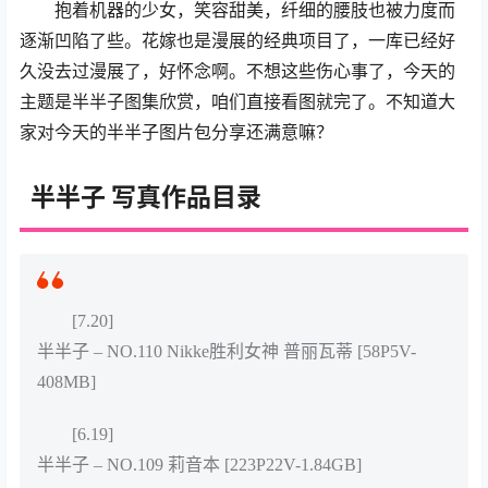
抱着机器的少女，笑容甜美，纤细的腰肢也被力度而
逐渐凹陷了些。花嫁也是漫展的经典项目了，一库已经好
久没去过漫展了，好怀念啊。不想这些伤心事了，今天的
主题是半半子图集欣赏，咱们直接看图就完了。不知道大
家对今天的半半子图片包分享还满意嘛？
半半子 写真作品目录
[7.20]
半半子 – NO.110 Nikke胜利女神 普丽瓦蒂 [58P5V-
408MB]
[6.19]
半半子 – NO.109 莉音本 [223P22V-1.84GB]