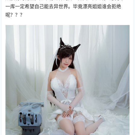
一库一定希望自己能去异世界。毕竟漂亮姐姐谁会拒绝
呢？？？