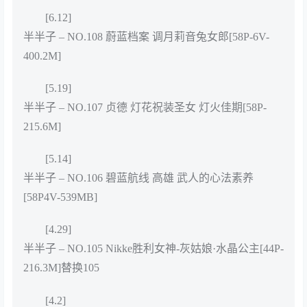
[6.12]
半半子 – NO.108 蔚蓝档案 调月莉音兔女郎[58P-6V-
400.2M]
[5.19]
半半子 – NO.107 贞德 灯花祝装圣女 灯火佳期[58P-
215.6M]
[5.14]
半半子 – NO.106 碧蓝航线 高雄 武人的心法素养
[58P4V-539MB]
[4.29]
半半子 – NO.105 Nikke胜利女神-灰姑娘·水晶公主[44P-
216.3M]替换105
[4.2]