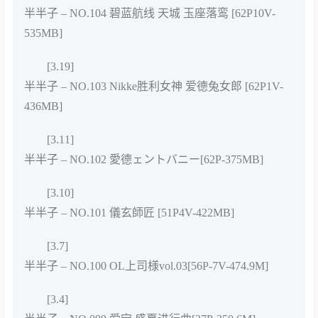
半半子 – NO.104 碧蓝航线 天城 玉座落鸾 [62P10V-
535MB]
[3.19]
半半子 – NO.103 Nikke胜利女神 爱德兔女郎 [62P1V-
436MB]
[3.11]
半半子 – NO.102 愛德ェントバニー[62P-375MB]
[3.10]
半半子 – NO.101 儀玄師匠 [51P4V-422MB]
[3.7]
半半子 – NO.100 OL上司様vol.03[56P-7V-474.9M]
[3.4]