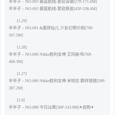
半半子 – NO.093 碧蓝航线-爱宕泳装[27P-171.6M]
半半子 – NO.092 碧蓝航线-爱宕原皮[45P-338.4M]
[1.29]
半半子 – NO.091 &面饼仙儿 少女幻想の刻[79P-
567.5M]
[1.28]
半半子 – NO.090 Nikke胜利女神 艾玛秘书[76P-
468.3M]
[1.27]
半半子 – NO.089 Nikke胜利女神 米哈拉 羁绊锁链[58P-
387.2M]
[1.9]
半半子 – NO.088 今日は黑[36P-143.9M]✦自购✦