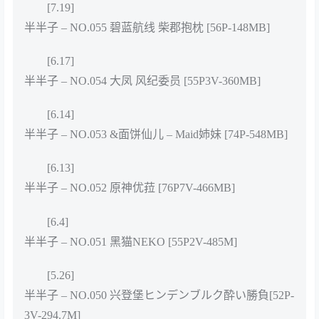
[7.19]
半半子 – NO.055 碧蓝航线 柴郡抱枕 [56P-148MB]
[6.17]
半半子 – NO.054 大凤 风纪委员 [55P3V-360MB]
[6.14]
半半子 – NO.053 &面饼仙儿 – Maid姉妹 [74P-548MB]
[6.13]
半半子 – NO.052 原神优菈 [76P7V-466MB]
[6.4]
半半子 – NO.051 黑猫NEKO [55P2V-485M]
[5.26]
半半子 – NO.050 兴登堡ヒンデンブルク酔い勝負[52P-
3V-294.7M]