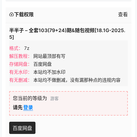
下载权限
查看
半半子 – 全套103(79+24)期&随包视频[18.1G-2025.
5]
格式：
7z
解压教程：
网站最顶部有写
存储网盘：
百度网盘
有无水印：
本站均不加水印
有无删减：
本站均不做删减，没有漏那种点的违规内容
您当前的等级为
游客
请先
登录
百度网盘