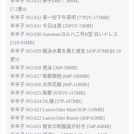
半半子 NO.033 夢子[48P／366M]
[7.2更4]
半半子 NO.032 来一份下午茶吧 [77P2V-173MB]
半半子 NO.031 今日は黑 [26P1V-74MB]
半半子 NO.030 Automataヨルハ二号B型 白いドレス
[51P-91MB]
半半子 NO.029 競泳水着を着た彼女 [45P-97MB][6.18
更5]
半半子 NO.028 竞泳 [36P-58MB]
半半子 NO.027 柴郡旗袍 [64P-100MB]
半半子 NO.026 大凤花嫁 [60P-118MB]
半半子 NO.025 柴郡 [63P2V-115MB]
半半子 NO.024 OL様 [37P-107MB]
半半子 NO.023 LancerAlter Maid [63P-110MB]
半半子 NO.022 LancerAlter Bunny [40P-63MB]
半半子 NO.021 彼女の制服姿が好き [54P-84MB]