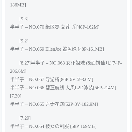
186MB]
[9.3]
半半子 – NO.070 绝区零 艾莲·乔[48P-162M]
[9.2]
半半子 – NO.069 EllenJoe 鲨魚妹 [48P-161MB]
[8.27]半半子 – NO.068 女仆姐妹 (&面饼仙儿)[74P-
206.6M]
半半子 – NO.067 导游椿[86P-6V-593.6M]
半半子 – NO.066 碧蓝航线 大凤L2D泳装[56P-214M]
[7.30]
半半子 – NO.065 吾妻花嫁[52P-3V-182.9M]
[7.29]
半半子 – NO.064 彼女の制服 [58P-169MB]