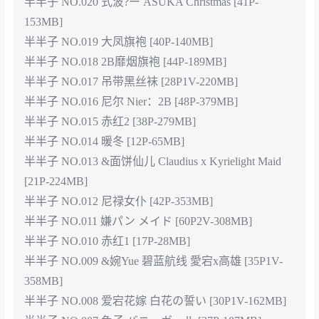
半半子 NO.020 式波?ー ASUKA Christmas [41P-
153MB]
半半子 NO.019 大凤旗袍 [40P-140MB]
半半子 NO.018 2B靡烟旗袍 [44P-189MB]
半半子 NO.017 吊带黑丝袜 [28P1V-220MB]
半半子 NO.016 尼尔 Nier：2B [48P-379MB]
半半子 NO.015 赤红2 [38P-279MB]
半半子 NO.014 暖冬 [12P-65MB]
半半子 NO.013 &面饼仙儿 Claudius x Kyrielight Maid
[21P-224MB]
半半子 NO.012 尼禄女仆 [42P-353MB]
半半子 NO.011 嫌パン メイド [60P2V-308MB]
半半子 NO.010 赤红1 [17P-28MB]
半半子 NO.009 &婉Yue 碧蓝航线 愛宕x高雄 [35P1V-
358MB]
半半子 NO.008 爱宕花嫁 白花の誓い [30P1V-162MB]